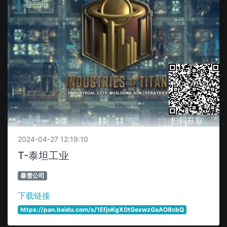
扫码获取
2024-04-27 12:19:10
T-泰坦工业
暴雪公司
下载链接
https://pan.baidu.com/s/1EfjoKgX0tGexwzGaAO8cbQ