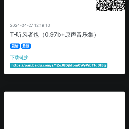
扫码获取
2024-04-27 12:19:10
T-听风者也（0.97b+原声音乐集）
剧情
悬疑
下载链接
https://pan.baidu.com/s/1ZoJ8Djbfpm0WyWbTtg3fBg