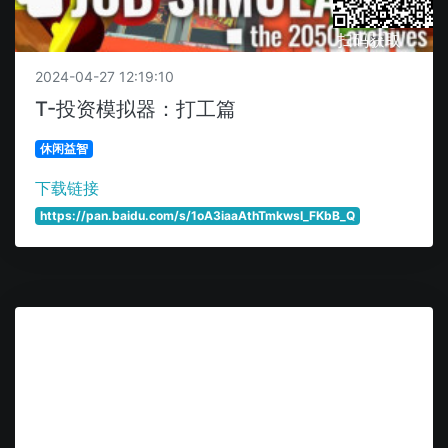
扫码获取
2024-04-27 12:19:10
T-投资模拟器：打工篇
休闲益智
下载链接
https://pan.baidu.com/s/1oA3iaaAthTmkwsI_FKbB_Q