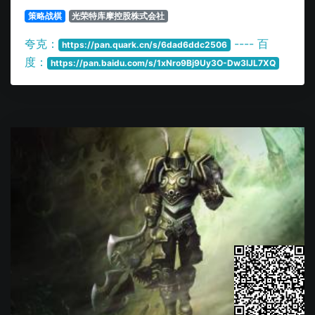
策略战棋
光荣特库摩控股株式会社
夸克：
---- 百
https://pan.quark.cn/s/6dad6ddc2506
度：
https://pan.baidu.com/s/1xNro9Bj9Uy3O-Dw3lJL7XQ