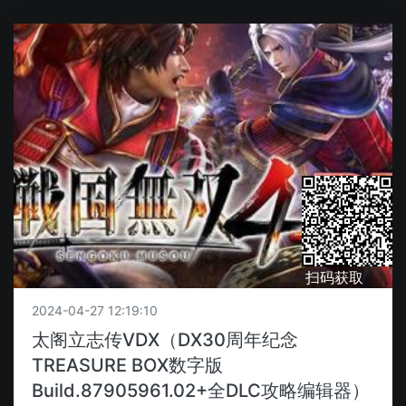
扫码获取
2024-04-27 12:19:10
太阁立志传VDX（DX30周年纪念
TREASURE BOX数字版
Build.87905961.02+全DLC攻略编辑器）